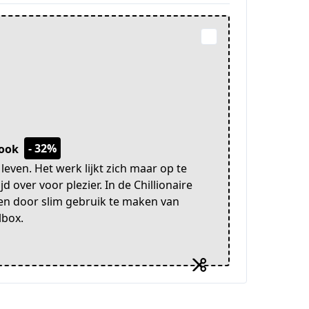
- 32%
book
even. Het werk lijkt zich maar op te
 over voor plezier. In de Chillionaire
nnen door slim gebruik te maken van
lbox.