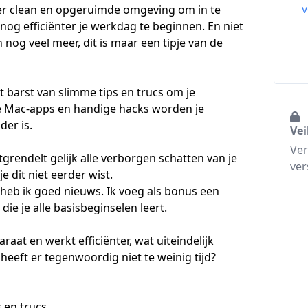
er clean en opgeruimde omgeving om in te 
og efficiënter je werkdag te beginnen. En niet 
 nog veel meer, dit is maar een tipje van de 
 barst van slimme tips en trucs om je 
e Mac-apps en handige hacks worden je 
er is.

Vei
Ver
grendelt gelijk alle verborgen schatten van je 
ver
dit niet eerder wist. 

heb ik goed nieuws. Ik voeg als bonus een 
die je alle basisbeginselen leert.

raat en werkt efficiënter, wat uiteindelijk 
heeft er tegenwoordig niet te weinig tijd?

 en trucs
