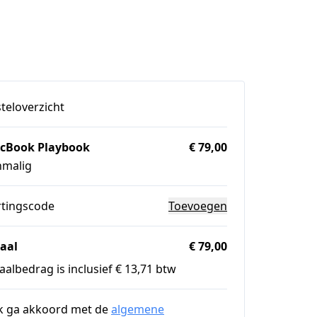
teloverzicht
cBook Playbook
€ 79,00
nmalig
rtingscode
Toevoegen
aal
€ 79,00
aalbedrag is inclusief € 13,71 btw
k ga akkoord met de
algemene