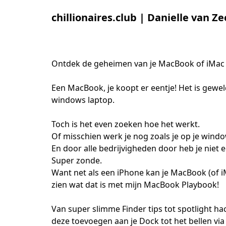
chillionaires.club | Danielle van Ze
Ontdek de geheimen van je MacBook of iMac
Een MacBook, je koopt er eentje! Het is geweld
windows laptop.

Toch is het even zoeken hoe het werkt.

Of misschien werk je nog zoals je op je windo
En door alle bedrijvigheden door heb je niet ec
Super zonde. 

Want net als een iPhone kan je MacBook (of iMa
zien wat dat is met mijn MacBook Playbook! 

Van super slimme Finder tips tot spotlight ha
deze toevoegen aan je Dock tot het bellen via