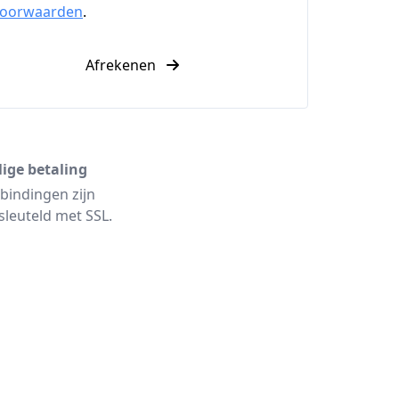
voorwaarden
.
Afrekenen
lige betaling
bindingen zijn
sleuteld met SSL.