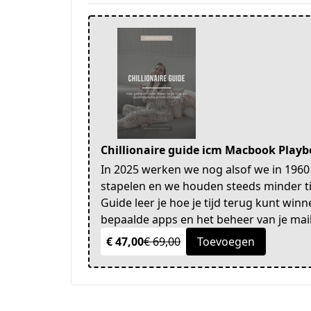
Chillionaire guide icm Macbook Play
In 2025 werken we nog alsof we in 1960 l
stapelen en we houden steeds minder tijd
Guide leer je hoe je tijd terug kunt wi
bepaalde apps en het beheer van je mai
€ 47,00
€ 69,00
Toevoegen