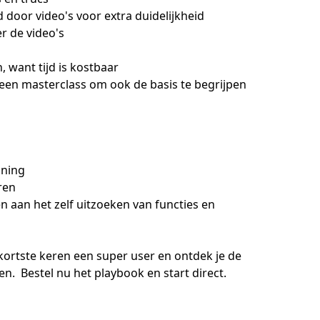
d door video's voor extra duidelijkheid

r de video's

 want tijd is kostbaar

 een masterclass om ook de basis te begrijpen 
ning

en

n aan het zelf uitzoeken van functies en 
rtste keren een super user en ontdek je de 
.  Bestel nu het playbook en start direct.